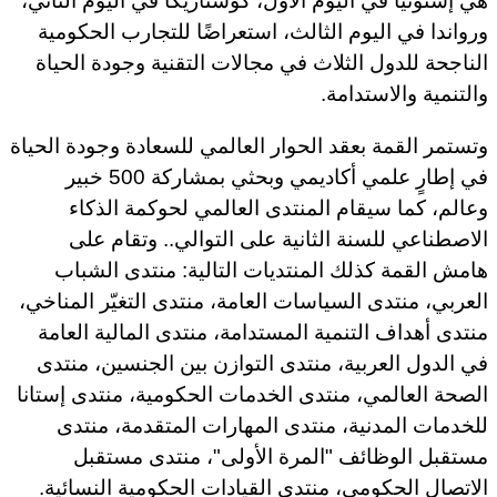
هي إستونيا في اليوم الأول، كوستاريكا في اليوم الثاني،
ورواندا في اليوم الثالث، استعراضًا للتجارب الحكومية
الناجحة للدول الثلاث في مجالات التقنية وجودة الحياة
والتنمية والاستدامة.
وتستمر القمة بعقد الحوار العالمي للسعادة وجودة الحياة
في إطارٍ علمي أكاديمي وبحثي بمشاركة 500 خبير
وعالم، كما سيقام المنتدى العالمي لحوكمة الذكاء
الاصطناعي للسنة الثانية على التوالي.. وتقام على
هامش القمة كذلك المنتديات التالية: منتدى الشباب
العربي، منتدى السياسات العامة، منتدى التغيّر المناخي،
منتدى أهداف التنمية المستدامة، منتدى المالية العامة
في الدول العربية، منتدى التوازن بين الجنسين، منتدى
الصحة العالمي، منتدى الخدمات الحكومية، منتدى إستانا
للخدمات المدنية، منتدى المهارات المتقدمة، منتدى
مستقبل الوظائف "المرة الأولى"، منتدى مستقبل
الاتصال الحكومي، منتدى القيادات الحكومية النسائية.