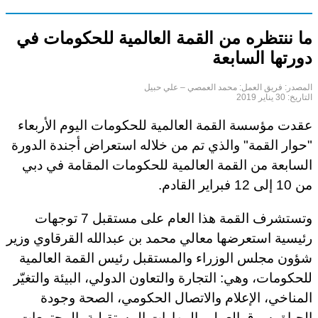
ما ننتظره من القمة العالمية للحكومات في
دورتها السابعة
المصدر:
فريق العمل: محمد العمصي – علي حبيل
التاريخ:
30 يناير 2019
عقدت مؤسسة القمة العالمية للحكومات اليوم الأربعاء
"حوار القمة" والذي تم من خلاله استعراض أجندة الدورة
السابعة من القمة العالمية للحكومات المقامة في دبي
من 10 إلى 12 فبراير القادم.
وتستشرف القمة هذا العام على مستقبل 7 توجهات
رئيسية استعرضها معالي محمد بن عبدالله القرقاوي وزير
شؤون مجلس الوزراء والمستقبل رئيس القمة العالمية
للحكومات، وهي: التجارة والتعاون الدولي، البيئة والتغيّر
المناخي، الإعلام والاتصال الحكومي، الصحة وجودة
الحياة، سوق العمل والمهارات المستقبلية، المجتمعات