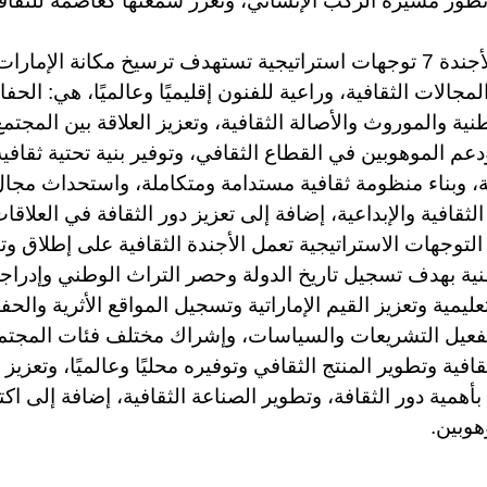
طور مسيرة الركب الإنساني، وتعزز سمعتها كعاصمة للثقاف
وتتضمن الأجندة 7 توجهات استراتيجية تستهدف ترسيخ مكانة الإمارا
لمجالات الثقافية، وراعية للفنون إقليميًا وعالميًا، هي: الح
طنية والموروث والأصالة الثقافية، وتعزيز العلاقة بين المجتم
دعم الموهوبين في القطاع الثقافي، وتوفير بنية تحتية ثقافي
ة، وبناء منظومة ثقافية مستدامة ومتكاملة، واستحداث مجا
لثقافية والإبداعية، إضافة إلى تعزيز دور الثقافة في العلاقات
نية بهدف تسجيل تاريخ الدولة وحصر التراث الوطني وإدراج
عليمية وتعزيز القيم الإماراتية وتسجيل المواقع الأثرية والحف
فعيل التشريعات والسياسات، وإشراك مختلف فئات المجتم
قافية وتطوير المنتج الثقافي وتوفيره محليًا وعالميًا، وتعزيز
أهمية دور الثقافة، وتطوير الصناعة الثقافية، إضافة إلى ا
هوبين.