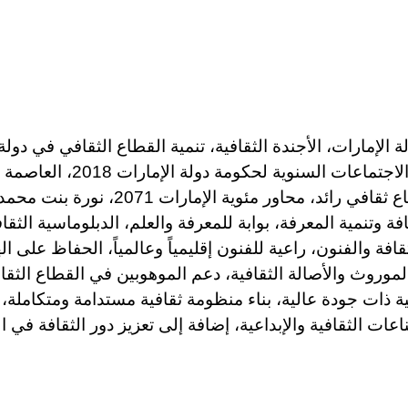
 الإمارات، الأجندة الثقافية، تنمية القطاع الثقافي في دولة
الإمارات، الاجتماعات السنوية لحكومة دولة
تطوير قطاع ثقافي رائد، محاور مئوية الإمارات 2071
فة وتنمية المعرفة، بوابة للمعرفة والعلم، الدبلوماسية الثقاف
افة والفنون، راعية للفنون إقليمياً وعالمياً، الحفاظ على ال
لموروث والأصالة الثقافية، دعم الموهوبين في القطاع الثقاف
ية ذات جودة عالية، بناء منظومة ثقافية مستدامة ومتكاملة
عات الثقافية والإبداعية، إضافة إلى تعزيز دور الثقافة في ا