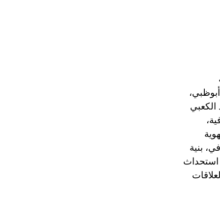
 الإمارات 2018، العاصمة أبوظبي،
، نورة بنت محمد الكعبي
ية،
هوية
ي، بنية
، استحداث
لعلاقات