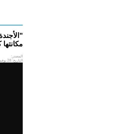
مكانتها 
المصدر:
التاريخ:
28 نوفمبر 2018