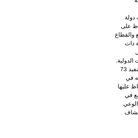
ة
ت دولة
فاظ على
ع والقطاع
ة ذات
ل
 الدولية.
ومن خلال التوجهات الاستراتيجية تعمل الأجندة الثقافية على إطلاق وتنفيذ 73
ه في
اظ عليها
ع في
 الوعي
كتشاف