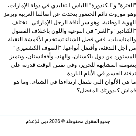
"الغترة" و"الكندورة" اللباس التقليدي في دولة الإمارات،
وهو موروث دائم الحضور يتحدث عن أصالتنا العربية ويرمز
للهوية الوطنية، وهو سر أناقة الرجل الإماراتي.. تختلف
"الكنادير" و"الغتر" في النوعية واللون باختلاف الفصول
والمناسبات، ففي فصل الشتاء تستخدم الأقمشة الثقيلة
من أجل التدفئة، وأفضل أنواعها: "الصوف الكشميري"
المستورد من دول باكستان، والهند، وأفغانستان، ويتميز
بنعومته المشابهة للحرير، وفي نفس الوقت قدرته على
تدفئة الجسم في الأيام الباردة.
ما هي الألوان التي تفضل ارتداءها في الشتاء.. وما هو
قماش كندورتك المفضل؟
جميع الحقوق محفوظة © 2026 دبي للإعلام