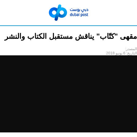
مقهى "كتّاب" يناقش مستقبل الكتاب والنشر
المصدر:
التاريخ:
6 يونيو 2018