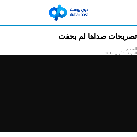
تصريحات صداها لم يخفت
المصدر:
التاريخ:
5 أبريل 2018