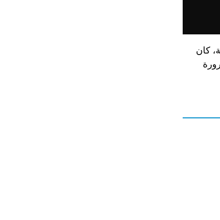
، كان
رورة