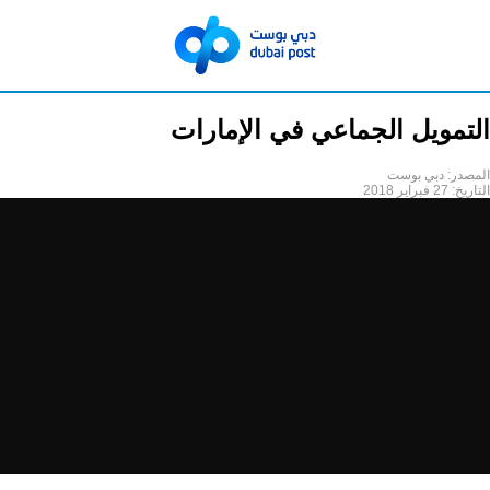
التمويل الجماعي في الإمارات
المصدر:
دبي بوست
التاريخ:
27 فبراير 2018