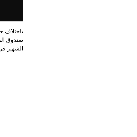
باختلاف جم
الشهير في 