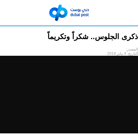
ذكرى الجلوس.. شكراً وتكريماً
المصدر:
التاريخ:
4 يناير 2018