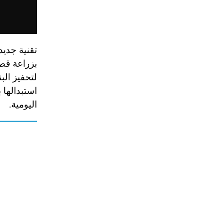
لتحفيز الب
استبدالها
اليومية
.