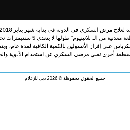
بزراعة قطعة معدنية من الـ"بلاتينيوم" طولها لا ي
نكرياس على إفراز الأنسولين بالكمية الكافية لمدة عام، ويتم
 بقطعة أخرى تغني مرضى السكري عن استخدام الأدوية وال
جميع الحقوق محفوظة © 2026 دبي للإعلام