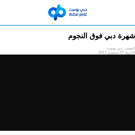
شهرة دبي فوق النجوم
المصدر:
دبي بوست
التاريخ:
20 سبتمبر 2017