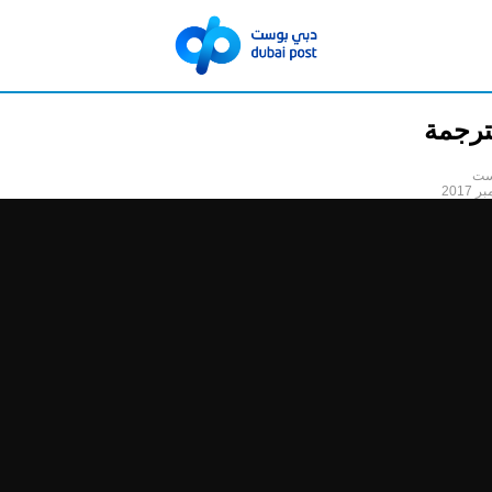
ترجمة
ست