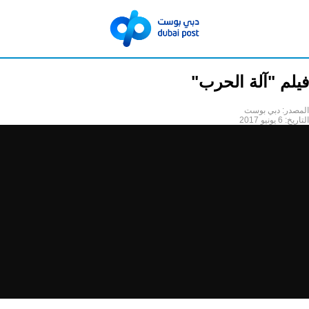
فيلم "آلة الحرب"
المصدر:
دبي بوست
التاريخ:
6 يونيو 2017