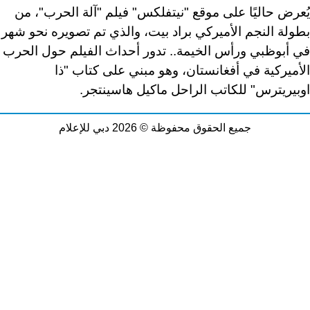
يُعرض حاليًا على موقع "نيتفلكس" فيلم "آلة الحرب"، من
بطولة النجم الأميركي براد بيت، والذي تم تصويره نحو شهر
في أبوظبي ورأس الخيمة.. تدور أحداث الفيلم حول الحرب
الأميركية في أفغانستان، وهو مبني على كتاب "ذا
اوبيريترس" للكاتب الراحل ماكيل هاسينتجر
.
جميع الحقوق محفوظة © 2026 دبي للإعلام