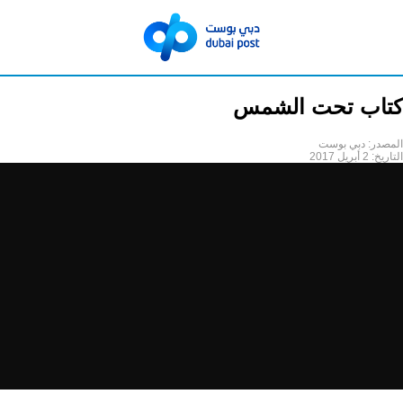
كتاب تحت الشمس
المصدر:
دبي بوست
التاريخ:
2 أبريل 2017