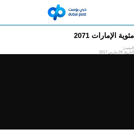
مئوية الإمارات 2071
المصدر:
التاريخ:
26 مارس 2017