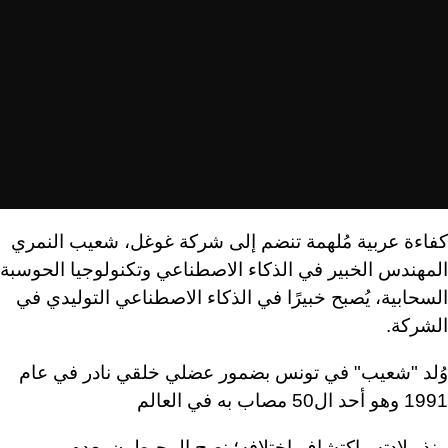
كفاءة عربية مُلهمة تنضم إلى شركة غوغل، شعيب النمري
المهندس الخبير في الذكاء الاصطناعي وتكنولوجيا الحوسبة
السحابية، يُصبح خبيرًا في الذكاء الاصطناعي التوليدي في
الشركة.
وُلد "شعيب" في تونس بضمور عضلي خلقي نادر في عام
1991 وهو أحد ال50 مصاب به في العالم
منذ ولادته واكتشاف اختلافه؛ نصح المحيطون بعدم