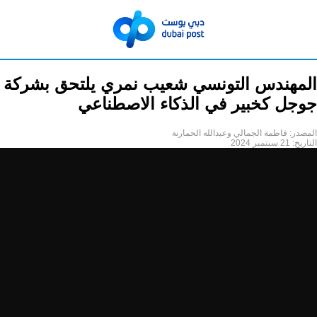
المهندس التونسي شعيب نمري يلتحق بشركة
جوجل كخبير في الذكاء الاصطناعي
المصدر:
فاطمة الجمالي وعبدالله الحمارنة
التاريخ:
21 سبتمبر 2024