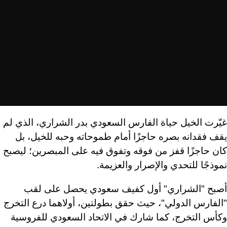
غيّرت الخيل حياة الفارس السعودي بدر الشراري، الذي لم
يقف فقدانه بصره حاجزًا أمام طموحاته وحبه للخيل، بل
كان حاجزًا قفز من فوقه وتفوق فيه على المبصرين؛ ليصبح
نموذجًا للتحدي والإصرار والعزيمة.
أصبح "الشراري" أول كفيف سعودي يحصل على لقب
"الفارس الدولي"، حيث حقق بطولتين، أولاهما درع التخرج
وكأس التخرج، كما شارك في الاتحاد السعودي للفروسية