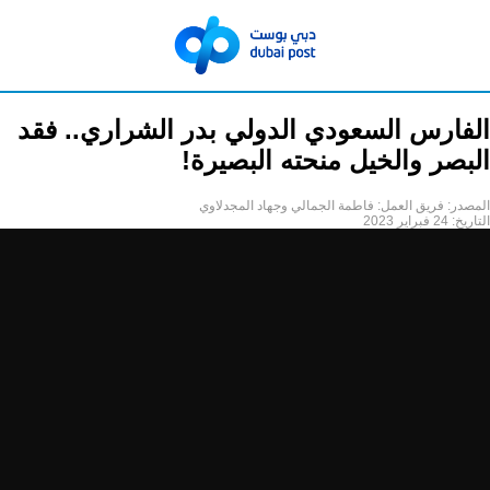
الفارس السعودي الدولي بدر الشراري.. فقد
البصر والخيل منحته البصيرة!
المصدر:
فريق العمل: فاطمة الجمالي وجهاد المجدلاوي
التاريخ:
24 فبراير 2023