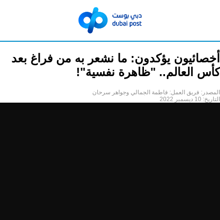
أخصائيون يؤكدون: ما نشعر به من فراغ بعد
كأس العالم.. "ظاهرة نفسية"!
المصدر:
فريق العمل: فاطمة الجمالي وجواهر سرحان
التاريخ:
10 ديسمبر 2022