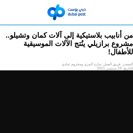
من أنابيب بلاستيكية إلى آلات كمان وتشيلو..
مشروع برازيلي ينُتج الآلات الموسيقية
للأطفال!
المصدر:
فريق العمل: سارة المري ومخزوم عبادي
التاريخ:
19 سبتمبر 2021