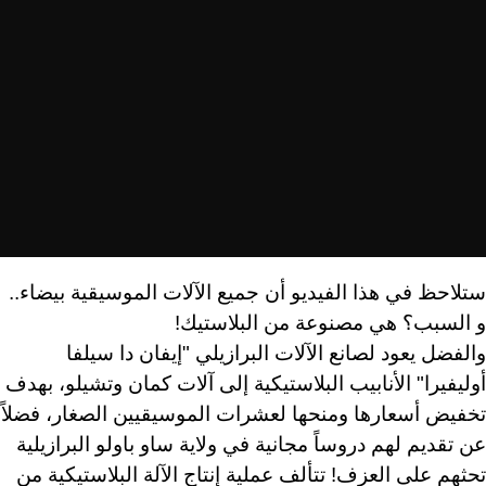
ستلاحظ في هذا الفيديو أن جميع الآلات الموسيقية بيضاء..
و السبب؟ هي مصنوعة من البلاستيك!
والفضل يعود لصانع الآلات البرازيلي "إيفان دا سيلفا
أوليفيرا" الأنابيب البلاستيكية إلى آلات كمان وتشيلو، بهدف
تخفيض أسعارها ومنحها لعشرات الموسيقيين الصغار، فضلاً
عن تقديم لهم دروساً مجانية في ولاية ساو باولو البرازيلية
تحثهم على العزف! تتألف عملية إنتاج الآلة البلاستيكية من