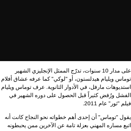
على مدار 10 سنوات، تدرّج الممثل الإنجليزي الشهير
توماس ويليام هيدلستون، أو "لوكي" كما عرفه عشاق أفلام
استديوهات مارفل، في الأدوار الثانوية. عرف توماس ويليام
الفشل ورُفض كثيراً قبل الحصول على دوره الشهير في
فيلم "ثور" عام 2011.
يقول "توماس" أن إحدى أهم خطواته نحو النجاح كانت أنه
اتبع مساره المهني بعزلة تامة عن الآخرين ممن يحبطونه