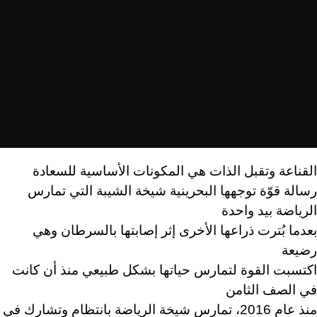
القناعة وتقبل الذات هي المكونات الأساسية للسعادة
رسالة قوّة توجهها البحرينية شيخة الشيبة التي تمارس
الرياضة بيد واحدة
بعدما بُترت ذراعها الأخرى إثر إصابتها بالسرطان وهي
رضيعة
اكتسبت القوة لتمارس حياتها بشكل طبيعي منذ أن كانت
في الصف الثامن
منذ عام 2016، تمارس شيخة الرياضة بانتظام وتشارك في