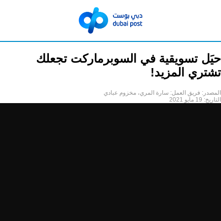
حيَل تسويقية في السوبرماركت تجعلك
تشتري المزيد!
المصدر:
فريق العمل: سارة المري، مخزوم عبادي
التاريخ:
19 مايو 2021