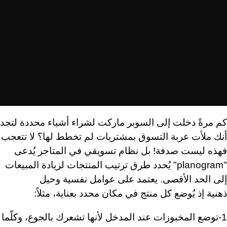
كم مرةً دخلت إلى السوبر ماركت لشراء أشياء محددة لتجد
أنك ملأت عربة التسوق بمشتريات لم تخطط لها؟ لا تتعجب
فهذه ليست صدفة! بل نظام تسويقي في المتاجر يُدعى
"
planogram
" يُحدد طرق ترتيب المنتجات لزيادة المبيعات
إلى الحد الأقصى. يعتمد على عوامل نفسية وحيل
ذهنية إذ يُوضع كل منتج في مكان محدد بعناية، مثلاً:
1-توضع المخبوزات عند المدخل لأنها تشعرك بالجوع، وكلّما