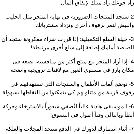
زاد جوعك زاد ميلك لإنفاق المال.
2-ستجد المنتجات الضرورية في نهاية المتجر مثل الحليب
والبيض لتمر برفوف أخرى وتزداد مشترياتك
3- حيلة السلع التكميلية: إذا قررت شراء معكرونة ستجد أن
الصلصة أمامك إضافة إلى سلع أخرى مرتبطة!
4- إذا أراد المتجر بيع منتج أكثر من منافسيه، يضعه في
مكان بارز في مستوى العين مع لافتات ترويجية واضحة
5- توضع ألعاب الأطفال والمنتجات التي تستهدفهم في
رفوف قريبة من متناولهم كي يتمكنوا من التقاطها بسهولة
6- الموسيقى هادئة غالباً لتُضفي شعوراً بالاسترخاء وحركة
أبطأ وبالتالي وقتاً أطول في التسوق!
7- أثناء انتظارك لدورك في الدفع ستجد المجلات والعلكة