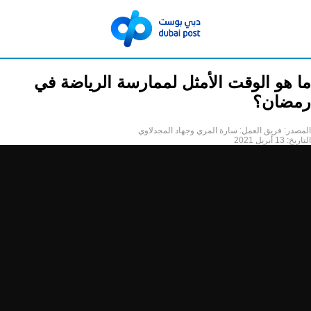
ما هو الوقت الأمثل لممارسة الرياضة في
رمضان؟
المصدر:
فريق العمل: سارة المري وجهاد المجدلاوي
التاريخ:
13 أبريل 2021