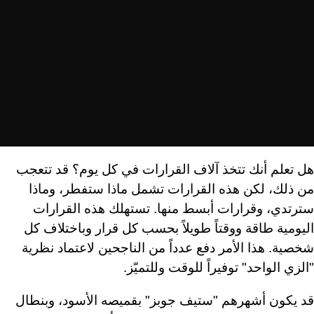
هل تعلم أنك تتخذ آلاف القرارات في كل يوم؟ قد تتعجب
من ذلك، لكن هذه القرارات تشمل ماذا ستفطر، وماذا
سترتدي، وقرارات أبسط منها. تستهلك هذه القرارات
اليومية طاقة ووقتاً طويلاً بحسب كل قرار وباختلاف كل
شخصية. هذا الأمر دفع عدداً من الناجحين لاعتماد نظرية
"الزي الواحد" توفيراً للوقت وللتميّز.
قد يكون أشهرهم "ستيف جوبز" بقميصه الأسود، وبنطال