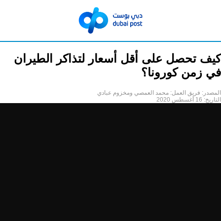
كيف تحصل على أقل أسعار لتذاكر الطيران
في زمن كورونا؟
المصدر:
فريق العمل: محمد العمصي ومخزوم عبادي
التاريخ:
16 أغسطس 2020