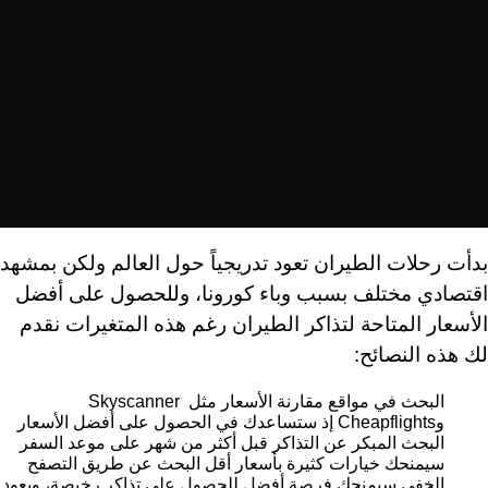
بدأت رحلات الطيران تعود تدريجياً حول العالم ولكن بمشهد
اقتصادي مختلف بسبب وباء كورونا، وللحصول على أفضل
الأسعار المتاحة لتذاكر الطيران رغم هذه المتغيرات نقدم
لك هذه النصائح:
البحث في مواقع مقارنة الأسعار مثل
Skyscanner
و
Cheapflights
إذ ستساعدك في الحصول على أفضل الأسعار
البحث المبكر عن التذاكر قبل أكثر من شهر على موعد السفر
سيمنحك خيارات كثيرة بأسعار أقل
البحث عن طريق التصفح
الخفي سيمنحك فرصة أفضل للحصول على تذاكر رخيصة، ويعود