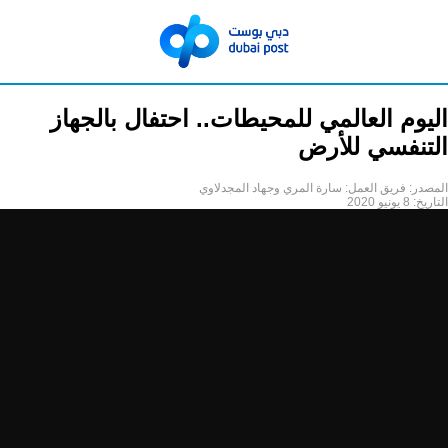
اليوم العالمي للمحيطات.. احتفال بالجهاز
التنفسي للأرض
المصدر:
فريق العمل: سارة المري وجهاد المجدلاوي
التاريخ:
8 يونيو 2020