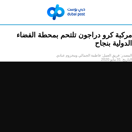
مركبة كرو دراجون تلتحم بمحطة الفضاء
الدولية بنجاح
المصدر:
فريق العمل: فاطمة الجمالي ومخزوم عبادي
التاريخ:
31 مايو 2020