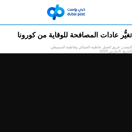
تغيُّر عادات المصافحة للوقاية من كورونا
المصدر:
فريق العمل: فاطمة الجمالي وفاطمة السميطي
التاريخ:
8 مارس 2020