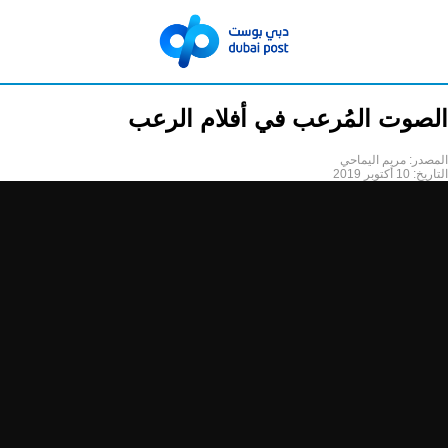
الصوت المُرعب في أفلام الرعب
المصدر:
مريم اليماحي
التاريخ:
10 أكتوبر 2019