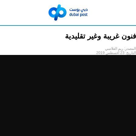
فنون غريبة وغير تقليدية
المصدر:
ريم الفلاسي
التاريخ:
23 أغسطس 2019