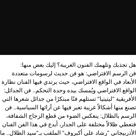
هل تجذبك وتلهمك الفنون الغريبة؟ إليك بعض منها:
فن الرسم الافتراضي: هو فن حديث لرسومات متعددة
الأبعاد في الواقع الافتراضي، حيث يرتدي فيها الفنان نظارة
الواقع الافتراضي ويُمسك بيده وحدة التحكم.. فن الجدائل:
الأفريقية "ليتيتيا" تستلهم فنًا مبتكرًا من جدائل شعرها التي
تصنع منها أشكالاً غريبة تعبر فيها عن آرائها السياسية.. فن
الرسم بالظلال: ينعكس الضوء من قطع الزجاج الشفافة،
فتعطي ظلالاً مختلفة على الجدار، أبدع في هذا الفن الفنان
الأذربيجاني "رشاد علي أكبروف" الملقب بـ"سيد الظلال.. ما