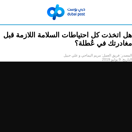
هل اتخذت كل احتياطات السلامة اللازمة قبل
مغادرتك في عُطلة؟
المصدر:
فريق العمل: مريم اليماحي و علي حبيل
التاريخ:
9 يوليو 2019