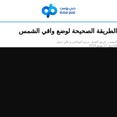
الطريقة الصحيحة لوضع واقي الشمس
المصدر:
فريق العمل: مريم اليماحي و علي حبيل
التاريخ:
17 يونيو 2019