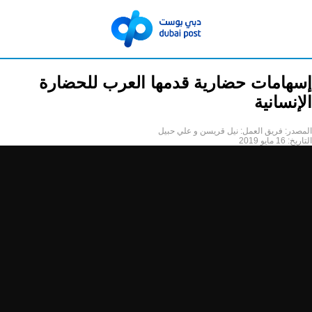
إسهامات حضارية قدمها العرب للحضارة
الإنسانية
المصدر:
فريق العمل: نيل قريسن و علي حبيل
التاريخ:
16 مايو 2019