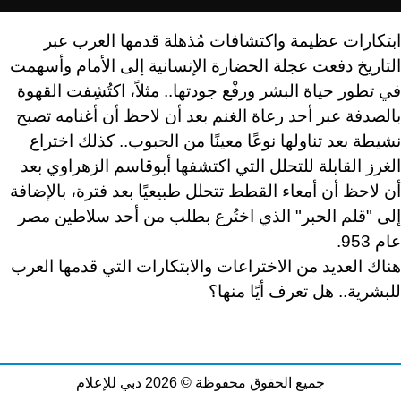
ابتكارات عظيمة واكتشافات مُذهلة قدمها العرب عبر
التاريخ دفعت عجلة الحضارة الإنسانية إلى الأمام وأسهمت
في تطور حياة البشر ورفْع جودتها.. مثلاً، اكتُشِفت القهوة
بالصدفة عبر أحد رعاة الغنم بعد أن لاحظ أن أغنامه تصبح
نشيطة بعد تناولها نوعًا معينًا من الحبوب.. كذلك اختراع
الغرز القابلة للتحلل التي اكتشفها أبوقاسم الزهراوي بعد
أن لاحظ أن أمعاء القطط تتحلل طبيعيًا بعد فترة، بالإضافة
إلى "قلم الحبر" الذي اختُرع بطلب من أحد سلاطين مصر
عام 953.
هناك العديد من الاختراعات والابتكارات التي قدمها العرب
للبشرية.. هل تعرف أيًا منها؟
جميع الحقوق محفوظة © 2026 دبي للإعلام