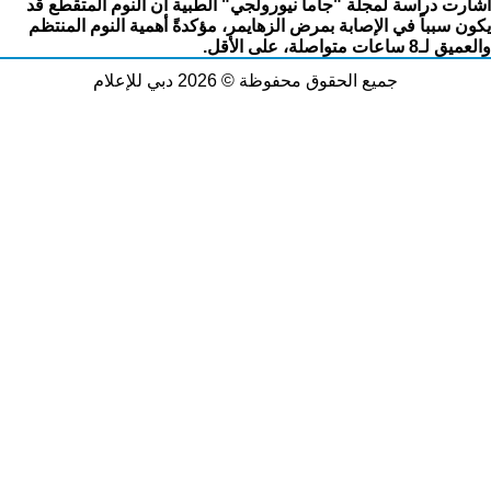
أشارت دراسة لمجلة
"جاما نيورولجي" الطبية أن النوم المتقطّع قد
يكون سبباً في الإصابة بمرض الزهايمر، مؤكدةً أهمية النوم المنتظم
والعميق لـ8 ساعات متواصلة، على الأقل.
جميع الحقوق محفوظة © 2026 دبي للإعلام