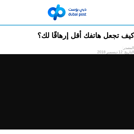
كيف تجعل هاتفك أقل إرهاقًا لك؟
المصدر:
التاريخ:
12 ديسمبر 2018