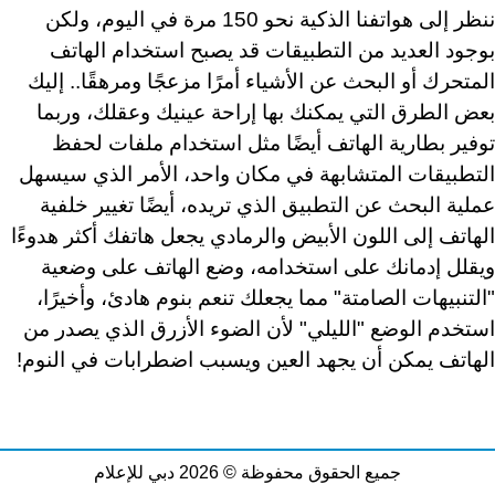
ننظر إلى هواتفنا الذكية نحو 150 مرة في اليوم، ولكن
بوجود العديد من التطبيقات قد يصبح استخدام الهاتف
المتحرك أو البحث عن الأشياء أمرًا مزعجًا ومرهقًا.. إليك
بعض الطرق التي يمكنك بها إراحة عينيك وعقلك، وربما
توفير بطارية الهاتف أيضًا مثل استخدام ملفات لحفظ
التطبيقات المتشابهة في مكان واحد، الأمر الذي سيسهل
عملية البحث عن التطبيق الذي تريده، أيضًا تغيير خلفية
الهاتف إلى اللون الأبيض والرمادي يجعل هاتفك أكثر هدوءًا
ويقلل إدمانك على استخدامه، وضع الهاتف على وضعية
"التنبيهات الصامتة" مما يجعلك تنعم بنوم هادئ، وأخيرًا،
استخدم الوضع "الليلي" لأن الضوء الأزرق الذي يصدر من
الهاتف يمكن أن يجهد العين ويسبب اضطرابات في النوم!
جميع الحقوق محفوظة © 2026 دبي للإعلام