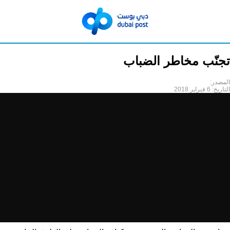
تجنّب مخاطر الضباب
المصدر:
التاريخ:
6 فبراير 2018