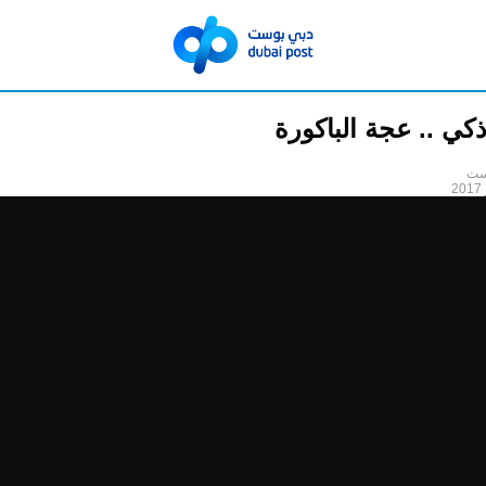
ي .. عجة الباكورة
ست