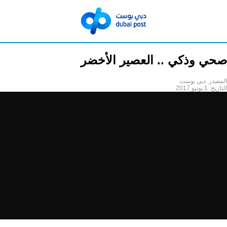
صحي وذكي .. العصير الأخضر
المصدر:
دبي بوست
التاريخ:
1 يونيو 2017