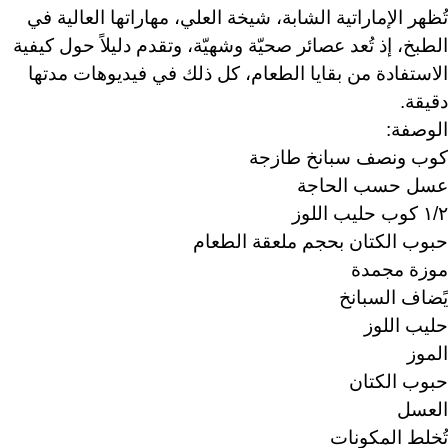
تُظهر الإماراتية الشابة، شيخة العلي، مهاراتها العالية في
الطبخ، إذ تُعد عصائر صحيّة وشهيّة، وتقدم دليلاً حول كيفية
الاستفادة من بقايا الطعام، كل ذلك في فيديوهات مدتها
دقيقة.
الوصفة:
كوب ونصف سبانخ طازجة
عسل حسب الحاجة
١/٢ كوب حليب اللوز
حبوب الكتان بحجم ملعقة الطعام
موزة مجمدة
يًضاف السبانخ
حليب اللوز
الموز
حبوب الكتان
العسل
تُخلط المكونات