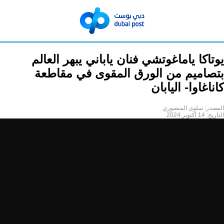
يوتاكا ياماغوتشي فنان ياباني يبهر العالم
بتصاميم من الورق المقوى في مقاطعة
كاناغاوا- اليابان
المصدر:
سلوى المنصوري
التاريخ:
14 أكتوبر 2024