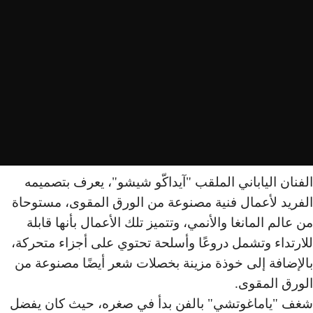
الفنان الياباني الملقب "آيداكّو شيشو"، يعرف بتصميمه
الفريد لأعمال فنية مصنوعة من الورق المقوى، مستوحاة
من عالم المانغا والأنمي، وتتميز تلك الأعمال بأنها قابلة
للارتداء وتشمل دروعًا وأسلحة تحتوي على أجزاء متحركة،
بالإضافة إلى خوذة مزينة بخصلات شعر أيضًا مصنوعة من
الورق المقوى.
شغف "ياماغوتشي" بالفن بدأ في صغره، حيث كان يفضل