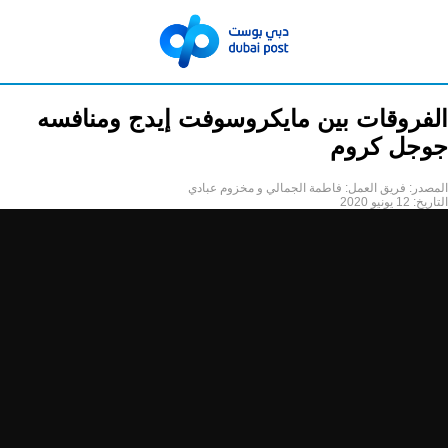
الفروقات بين مايكروسوفت إيدج ومنافسه
جوجل كروم
المصدر:
فريق العمل: فاطمة الجمالي و مخزوم عبادي
التاريخ:
12 يونيو 2020