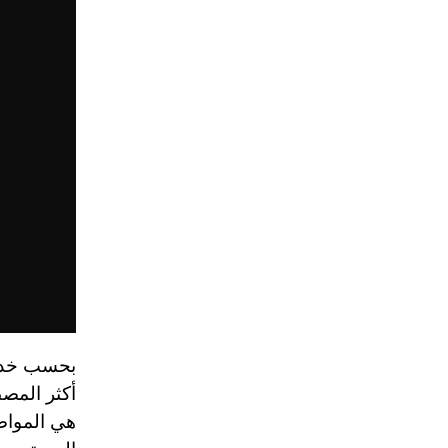
بحسب خدم
أكثر المص