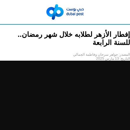
إفطار الأزهر لطلابه خلال شهر رمضان..
للسنة الرابعة
المصدر:
جواهر سرحان وفاطمة الجمالي
التاريخ:
13 مارس 2025