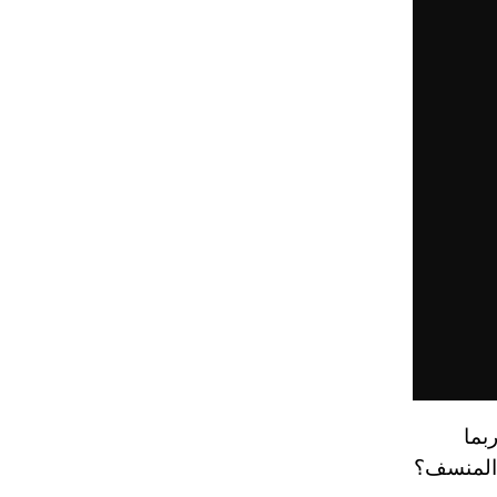
بما
 المنسف؟