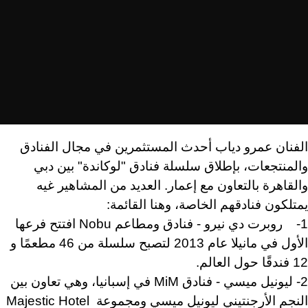
الفنان عمرو دياب أحدث المستثمرين في مجال الفنادق
والمنتجعات، بإطلاق سلسلة فنادق "لوكاندة" بين دبي
والقاهرة بالتعاون مع إعمار. العديد من المشاهير غيه
يمتلكون فنادقهم الخاصة، وهنا القائمة:
1- روبرت دي نيرو - فنادق ومطاعم Nobu افتتح فرعها
الأول في مانيلا عام 2013 لتصبح سلسلة من 46 مطعمًا و
12 فندقًا حول العالم.
2- ليونيل ميسي - فنادق MiM في إسبانيا، وهي تعاون بين
النجم الأرجنتيني ليونيل ميسي ومجموعة Majestic Hotel