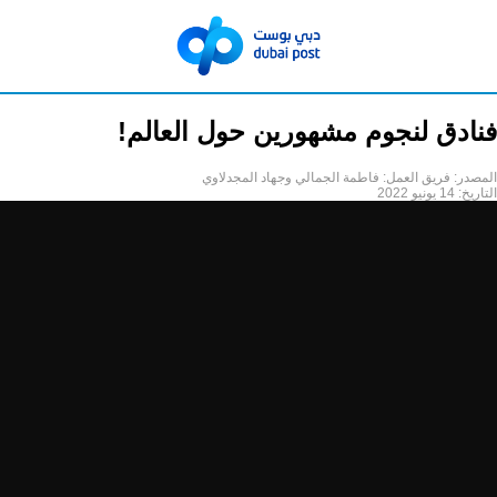
فنادق لنجوم مشهورين حول العالم!
المصدر:
فريق العمل: فاطمة الجمالي وجهاد المجدلاوي
التاريخ:
14 يونيو 2022