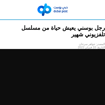
رجل بوسني يعيش حياة من مسلسل
تلفزيوني شهير
المصدر:
جواهر سرحان
التاريخ:
10 فبراير 2022