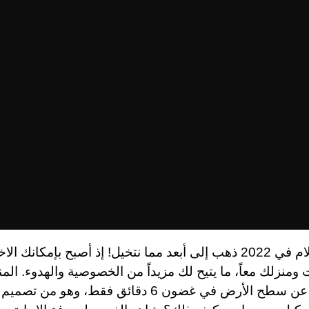
منزل الأحلام في 2022 ذهب إلى أبعد مما نتخيل! إذ أصبح بإمكانك 
ت ومنزلك معاً، ما يتيح لك مزيداً من الخصوصية والهدوء. ال
أن يختفي عن سطح الأرض في غضون 6 دقائق فقط، وهو م