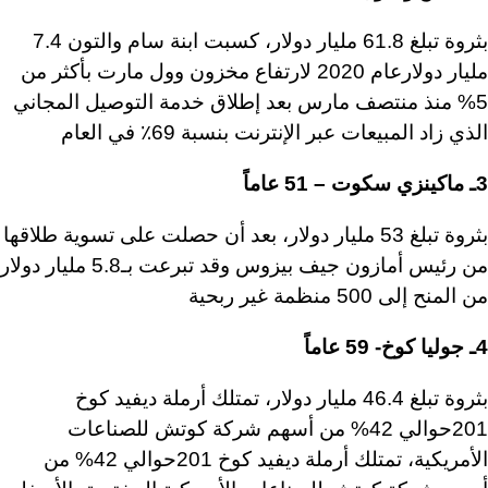
بثروة تبلغ 61.8 مليار دولار، كسبت ابنة سام والتون 7.4
مليار دولارعام 2020 لارتفاع مخزون وول مارت بأكثر من
5% منذ منتصف مارس بعد إطلاق خدمة التوصيل المجاني
الذي زاد المبيعات عبر الإنترنت بنسبة 69٪ في العام
3ـ ماكينزي سكوت – 51 عاماً
بثروة تبلغ 53 مليار دولار، بعد أن حصلت على تسوية طلاقها
من رئيس أمازون جيف بيزوس وقد تبرعت بـ5.8 مليار دولار
من المنح إلى 500 منظمة غير ربحية
4ـ جوليا كوخ- 59 عاماً
بثروة تبلغ 46.4 مليار دولار، تمتلك أرملة ديفيد كوخ
201حوالي 42% من أسهم شركة كوتش للصناعات
الأمريكية، تمتلك أرملة ديفيد كوخ 201حوالي 42% من