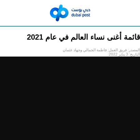
قائمة أغنى نساء العالم في عام 2021
المصدر:
فريق العمل: فاطمة الجمالي وجهاد عثمان
التاريخ:
3 يناير 2022