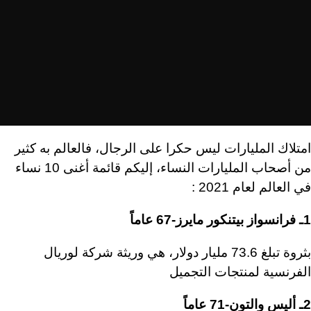
امتلاك المليارات ليس حكرا على الرجال، فالعالم به كثير
من أصحاب المليارات النساء، إليكم قائمة أغنى 10 نساء
في العالم لعام 2021 :
1ـ فرانسواز بيتنكور مايرز-67 عاماً
بثروة تبلغ 73.6 مليار دولار، هي وريثة شركة لوريال
الفرنسية لمنتجات التجميل
2ـ أليس والتون-71 عاماً