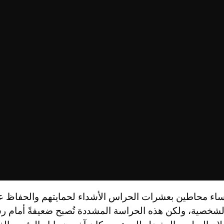
ساء محاطين بعشرات الحراس الأشداء لحمايتهم والحفاظ ع
لشخصية، ولكن هذه الحراسة المشددة تُصبح ضعيفةً أمام 