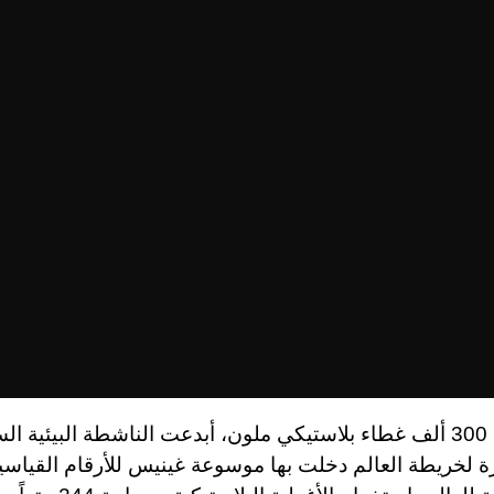
باستخدام 300 ألف غطاء بلاستيكي ملون، أبدعت الناشطة البيئية ا
ة لخريطة العالم دخلت بها موسوعة غينيس للأرقام القياسي