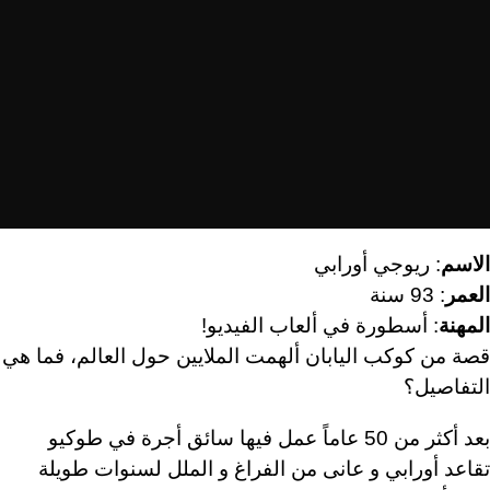
الا
سم
: ريوجي أورابي
العمر
: 93 سنة
المهنة
: أسطورة في ألعاب الفيديو!
قصة من كوكب اليابان ألهمت الملايين حول العالم، فما هي
التفاصيل؟
بعد أكثر من 50 عاماً عمل فيها سائق أجرة في طوكيو
تقاعد أورابي و عانى من الفراغ و الملل لسنوات طويلة